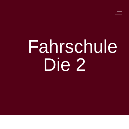
Fahrschule
Die 2